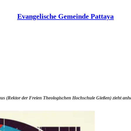
Evangelische Gemeinde Pattaya
thaus (Rektor der Freien Theologischen Hochschule Gießen) zieht anh