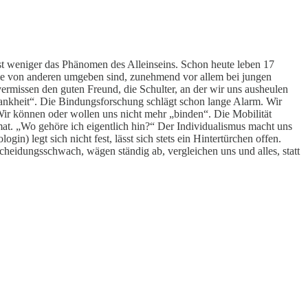
ist weniger das Phänomen des Alleinseins. Schon heute leben 17
 die von anderen umgeben sind, zunehmend vor allem bei jungen
vermissen den guten Freund, die Schulter, an der wir uns ausheulen
ankheit“. Die Bindungsforschung schlägt schon lange Alarm. Wir
ir können oder wollen uns nicht mehr „binden“. Die Mobilität
mat. „Wo gehöre ich eigentlich hin?“ Der Individualismus macht uns
n) legt sich nicht fest, lässt sich stets ein Hintertürchen offen.
cheidungsschwach, wägen ständig ab, vergleichen uns und alles, statt