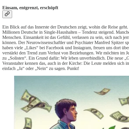
Einsam, entgrenzt, erschöpft
Ein Blick auf das Innerste der Deutschen zeigt, wohin die Reise geh
Millionen Deutsche in Single-Haushalten – Tendenz steigend. Manche
Menschen. Einsamkeit ist das Gefühl, verlassen zu sein, sich nach je
können. Der Neurowissenschaftler und Psychiater Manfred Spitzer sp
haben viele „Likes“ bei Facebook und Instagram, freuen uns dort üb
verstärkt den Trend zum Verlust von Beziehungen. Wir möchten im Jets
zu „Solisten“. Ein Grund dafür: Wir leben unverbindlich. Die neue „Gen
Veranstalter kennen das, auch in der Kirche: Die Leute melden sich 
einfach „Ja“ oder „Nein“ zu sagen. Punkt!