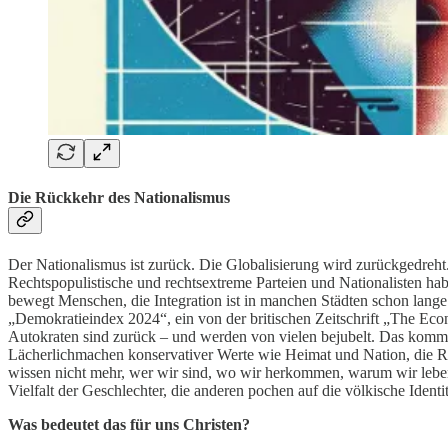
Die Rückkehr des Nationalismus
Der Nationalismus ist zurück. Die Globalisierung wird zurückgedreht. 
Rechtspopulistische und rechtsextreme Parteien und Nationalisten ha
bewegt Menschen, die Integration ist in manchen Städten schon lang
„Demokratieindex 2024“, ein von der britischen Zeitschrift „The Econ
Autokraten sind zurück – und werden von vielen bejubelt. Das kommt 
Lächerlichmachen konservativer Werte wie Heimat und Nation, die Re
wissen nicht mehr, wer wir sind, wo wir herkommen, warum wir leben. 
Vielfalt der Geschlechter, die anderen pochen auf die völkische Identi
Was bedeutet das für uns Christen?