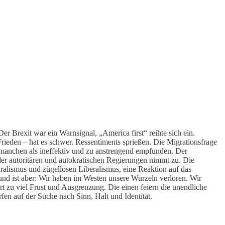
er Brexit war ein Warnsignal, „America first“ reihte sich ein.
rieden – hat es schwer. Ressentiments sprießen. Die Migrationsfrage
 manchen als ineffektiv und zu anstrengend empfunden. Der
 der autoritären und autokratischen Regierungen nimmt zu. Die
ralismus und zügellosen Liberalismus, eine Reaktion auf das
nd ist aber: Wir haben im Westen unsere Wurzeln verloren. Wir
rt zu viel Frust und Ausgrenzung. Die einen feiern die unendliche
rfen auf der Suche nach Sinn, Halt und Identität.