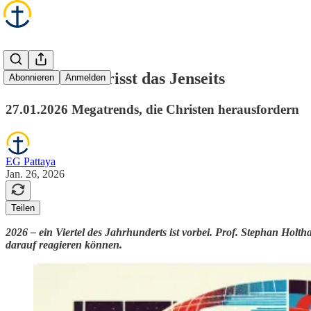
Das Diesseits frisst das Jenseits
Abonnieren
Anmelden
27.01.2026 Megatrends, die Christen herausfordern
EG Pattaya
Jan. 26, 2026
Teilen
2026 – ein Viertel des Jahrhunderts ist vorbei. Prof. Stephan Hol
darauf reagieren können.