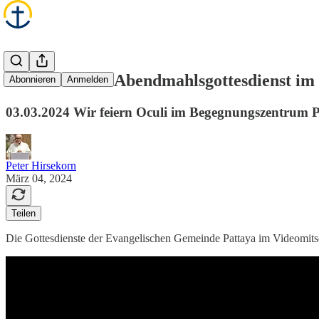
Das war unser Abendmahlsgottesdienst i
Abonnieren
Anmelden
03.03.2024 Wir feiern Oculi im Begegnungszentrum 
Peter Hirsekorn
März 04, 2024
Teilen
Die Gottesdienste der Evangelischen Gemeinde Pattaya im Videomits