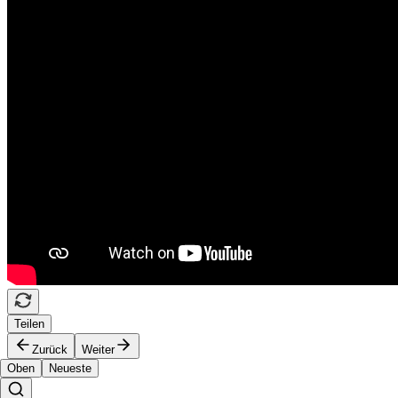
Teilen
Zurück
Weiter
Oben
Neueste