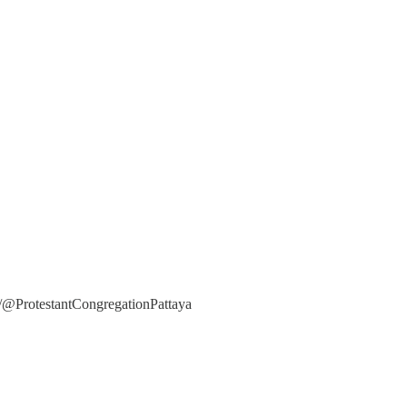
m/@ProtestantCongregationPattaya