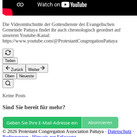
Die Videomitschnitte der Gottesdienste der Evangelischen
Gemeinde Pattaya findet ihr auch chronologisch geordnet auf
unserem Youtube-Kanal:
https://www.youtube.com/@ProtestantCongregationPattaya
Teilen
Zurück
Weiter
Oben
Neueste
Keine Posts
Sind Sie bereit für mehr?
Abonnieren
© 2026 Protestant Congregation Association Pattaya
·
Datenschutz
∙
Bedingungen
∙
Hinweis zur Erfassung