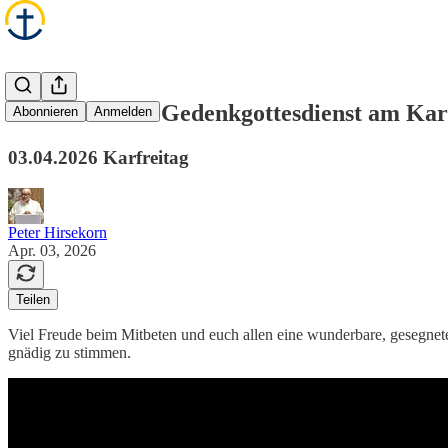
Das war unser Gedenkgottesdienst am Kar
Abonnieren
Anmelden
03.04.2026 Karfreitag
Peter Hirsekorn
Apr. 03, 2026
Teilen
Viel Freude beim Mitbeten und euch allen eine wunderbare, gesegnete
gnädig zu stimmen.