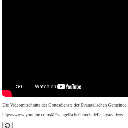
Die Videomitschnitte der Gottesdienste der Evangelischen Gemeinde 
https://www.youtube.com/@EvangelischeGemeindePattaya/videos