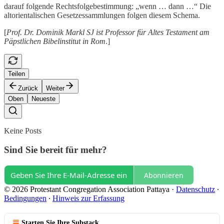
darauf folgende Rechtsfolgebestimmung: „wenn … dann …“ Die
altorientalischen Gesetzessammlungen folgen diesem Schema.
[
Prof. Dr. Dominik Markl SJ ist Professor für Altes Testament am
Päpstlichen Bibelinstitut in Rom
.]
Teilen
Zurück
Weiter
Oben
Neueste
Keine Posts
Sind Sie bereit für mehr?
Abonnieren
© 2026 Protestant Congregation Association Pattaya
·
Datenschutz
∙
Bedingungen
∙
Hinweis zur Erfassung
Starten Sie Ihre Substack