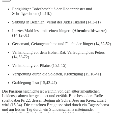
Endgültiger Todesbeschluß der Hohenpriester und
Schriftgelehrten (14,1ff.)
Salbung in Betanien, Verrat des Judas Iskariot (14,3-11)
Letztes Mahl Jesu mit seinen Jüngern
(Abendmahlsworte)
(
14,12-31)
Getsemani, Gefangennahme und Flucht der Jünger (14,32-52)
Verhandlung vor dem Hohen Rat, Verleugnung des Petrus
(14,53-72)
Verhandlung vor Pilatus (15,1-15)
Verspottung durch die Soldaten, Kreuzigung (15,16-41)
Grablegung Jesu (15,42-47)
Die Passionsgeschichte ist weithin von den alttestamentlichen
Leidenspsalmen her gedeutet und erzählt. Eine besondere Rolle
spielt dabei Ps 22, dessen Beginn als Schrei Jesu am Kreuz zitiert
wird (15,34). Die einzelnen Ereignisse sind durch ein Tagesschema
und am letzten Tag durch ein Stundenschema miteinander