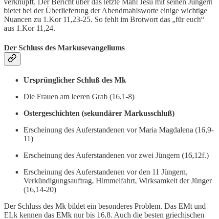
verknüpft. Der Bericht über das letzte Mahl Jesu mit seinen Jüngern
bietet bei der Überlieferung der Abendmahlsworte einige wichtige
Nuancen zu 1.Kor 11,23-25. So fehlt im Brotwort das „für euch“
aus 1.Kor 11,24.
Der Schluss des Markusevangeliums
Ursprünglicher Schluß des Mk
Die Frauen am leeren Grab (16,1-8)
Ostergeschichten (sekundärer Markusschluß)
Erscheinung des Auferstandenen vor Maria Magdalena (16,9-
11)
Erscheinung des Auferstandenen vor zwei Jüngern (16,12f.)
Erscheinung des Auferstandenen vor den 11 Jüngern,
Verkündigungsauftrag, Himmelfahrt, Wirksamkeit der Jünger
(16,14-20)
Der Schluss des Mk bildet ein besonderes Problem. Das EMt und
ELk kennen das EMk nur bis 16,8. Auch die besten griechischen