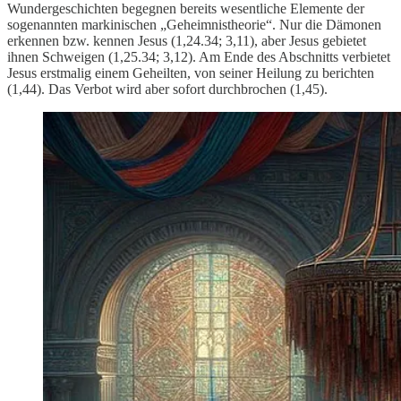
Wundergeschichten begegnen bereits wesentliche Elemente der
sogenannten markinischen „Geheimnistheorie“. Nur die Dämonen
erkennen bzw. kennen Jesus (1,24.34; 3,11), aber Jesus gebietet
ihnen Schweigen (1,25.34; 3,12). Am Ende des Abschnitts verbietet
Jesus erstmalig einem Geheilten, von seiner Heilung zu berichten
(1,44). Das Verbot wird aber sofort durchbrochen (1,45).