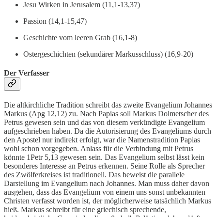
Jesu Wirken in Jerusalem (11,1-13,37)
Passion (14,1-15,47)
Geschichte vom leeren Grab (16,1-8)
Ostergeschichten (sekundärer Markusschluss) (16,9-20)
Der Verfasser
Die altkirchliche Tradition schreibt das zweite Evangelium Johannes
Markus (Apg 12,12) zu. Nach Papias soll Markus Dolmetscher des
Petrus gewesen sein und das von diesem verkündigte Evangelium
aufgeschrieben haben. Da die Autorisierung des Evangeliums durch
den Apostel nur indirekt erfolgt, war die Namenstradition Papias
wohl schon vorgegeben. Anlass für die Verbindung mit Petrus
könnte 1Petr 5,13 gewesen sein. Das Evangelium selbst lässt kein
besonderes Interesse an Petrus erkennen. Seine Rolle als Sprecher
des Zwölferkreises ist traditionell. Das beweist die parallele
Darstellung im Evangelium nach Johannes. Man muss daher davon
ausgehen, dass das Evangelium von einem uns sonst unbekannten
Christen verfasst worden ist, der möglicherweise tatsächlich Markus
hieß. Markus schreibt für eine griechisch sprechende,