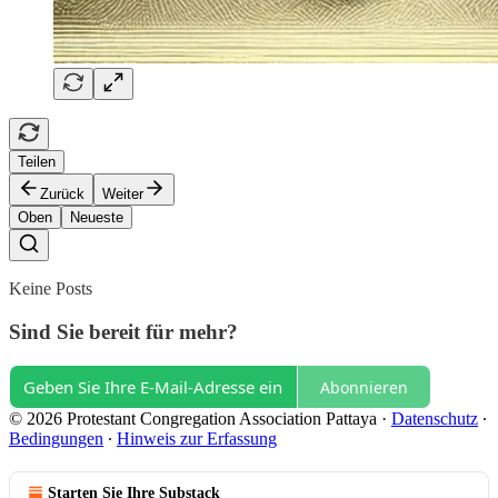
Teilen
Zurück
Weiter
Oben
Neueste
Keine Posts
Sind Sie bereit für mehr?
Abonnieren
© 2026 Protestant Congregation Association Pattaya
·
Datenschutz
∙
Bedingungen
∙
Hinweis zur Erfassung
Starten Sie Ihre Substack