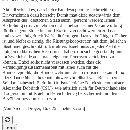
Aktuell scheint es, dass in der Bundesregierung mehrheitlich
Einvernehmen dazu herrscht. Damit mag diese gegenwärtig dem
Anspruch der „deutschen Staatsräson“ gerecht werden: Israels
Bedrohung ernst zu nehmen und Israel sich seiner Verantwortung
für die eigene Sicherheit und Existenz gerecht werden zu lassen –
und es wo nötig durch Waffenlieferungen dazu zu befähigen. Daher
ist und bleibt es richtig, die Rüstungskooperation mit dem jüdischen
Staat uneingeschränkt fortzuführen. Israel muss zu jeder Zeit die
nötigen militärischen Ressourcen haben, um sich eigenständig und
im Zweifelsfalle auch nach eigenem Ermessen verteidigen zu
können. Dabei sollte nicht vergessen werden, dass die
Verteidigungszusammenarbeit mit Israel auch für die
Bundesrepublik, die Bundeswehr und die Terrorismusbekämpfung
hierzulande über Jahrzehnte hinweg vorteilhaft war. Bei seinem
Solidaritätsbesuch Ende Juni in Israel erlebte Bundesinnenminister
Alexander Dobrindt (CSU), wie nützlich auch für Deutschland eine
Kooperation mit Israel im Bereich der Cybersicherheit und dem
Bevölkerungsschutz sein wird.
[Von Nicolas Dreyer, 16.7.25 israelnetz.com]
Teilen