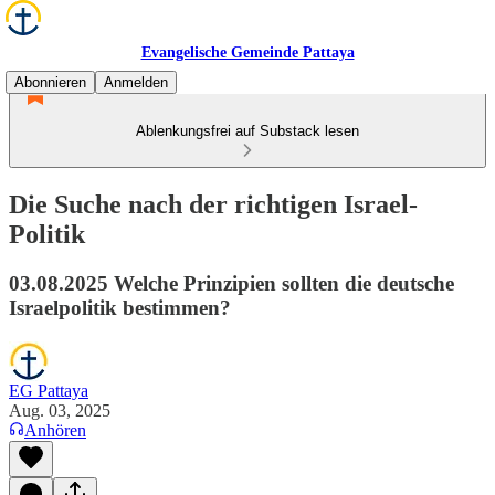
Evangelische Gemeinde Pattaya
Abonnieren
Anmelden
Ablenkungsfrei auf Substack lesen
Die Suche nach der richtigen Israel-
Politik
03.08.2025 Welche Prinzipien sollten die deutsche
Israelpolitik bestimmen?
EG Pattaya
Aug. 03, 2025
Anhören