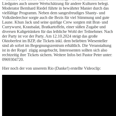
Liedgutes auch unsere Wertschätzung für andere Kulturen belegt.
Moderator Bernhard Riedel führte in bewährter Manier durch das
vielfältige Programm. Neben dem sangesfreudiges Shanty- und
Volksliederchor sorgte auch die Bezis für viel Stimmung und gute
Laune. Khun Jack und seine quirlige Crew sorgten mit Brat- und
Currywurst, Krautsalat, Bratkartoffeln, einer süßen Zugabe und
diversen Kaltgetränken für das leibliche Wohl der Teilnehmer. Nach
der Party ist vor der Party. Am 12.10.2024 steigt das große
Oktoberfest im BZP, die Tickets inkl. dem beliebten Wiesenteller
sind ab sofort im Begegnungszentrum erhältlich. Die Veranstaltung
ist in der Regel zügig ausgebucht, Interessenten sollten sich also
rechtzeitig ihre Tickets sichern. Weitere Infos bei Pastor Peter unter:
0969304720.
Hier noch der von unserem Rio (Danke!) erstellte Videoclip: