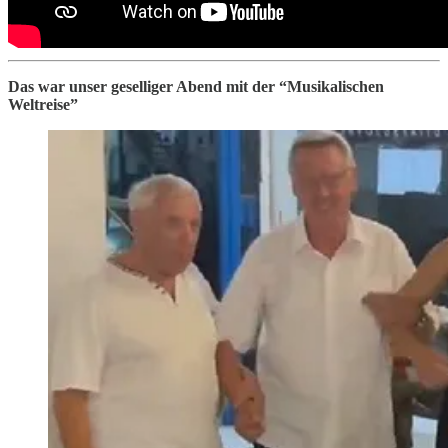
Das war unser geselliger Abend mit der “Musikalischen
Weltreise”