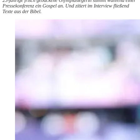
25-jährige frisch gebackene Olympiasiegerin stimmt während einer
Pressekonferenz ein Gospel an. Und zitiert im Interview fließend
Texte aus der Bibel.