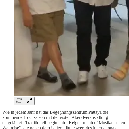
Wie in jedem Jahr hat das Begegnungszentrum Pattaya die
kommende Hochsaison mit der ersten Abendveranstaltung
eingeläutet. Traditionell beginnt der Reigen mit der "Musikalischen
Weltreise", die neben dem Unterhaltungswert des internationalen