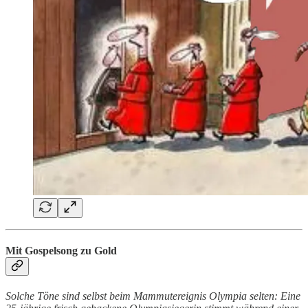
Mit Gospelsong zu Gold
Solche Töne sind selbst beim Mammutereignis Olympia selten: Eine