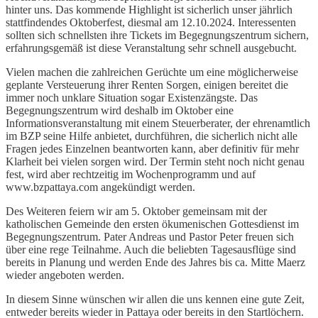
hinter uns. Das kommende Highlight ist sicherlich unser jährlich
stattfindendes Oktoberfest, diesmal am 12.10.2024. Interessenten
sollten sich schnellsten ihre Tickets im Begegnungszentrum sichern,
erfahrungsgemäß ist diese Veranstaltung sehr schnell ausgebucht.
Vielen machen die zahlreichen Gerüchte um eine möglicherweise
geplante Versteuerung ihrer Renten Sorgen, einigen bereitet die
immer noch unklare Situation sogar Existenzängste. Das
Begegnungszentrum wird deshalb im Oktober eine
Informationsveranstaltung mit einem Steuerberater, der ehrenamtlich
im BZP seine Hilfe anbietet, durchführen, die sicherlich nicht alle
Fragen jedes Einzelnen beantworten kann, aber definitiv für mehr
Klarheit bei vielen sorgen wird. Der Termin steht noch nicht genau
fest, wird aber rechtzeitig im Wochenprogramm und auf
www.bzpattaya.com angekündigt werden.
Des Weiteren feiern wir am 5. Oktober gemeinsam mit der
katholischen Gemeinde den ersten ökumenischen Gottesdienst im
Begegnungszentrum. Pater Andreas und Pastor Peter freuen sich
über eine rege Teilnahme. Auch die beliebten Tagesausflüge sind
bereits in Planung und werden Ende des Jahres bis ca. Mitte Maerz
wieder angeboten werden.
In diesem Sinne wünschen wir allen die uns kennen eine gute Zeit,
entweder bereits wieder in Pattaya oder bereits in den Startlöchern.