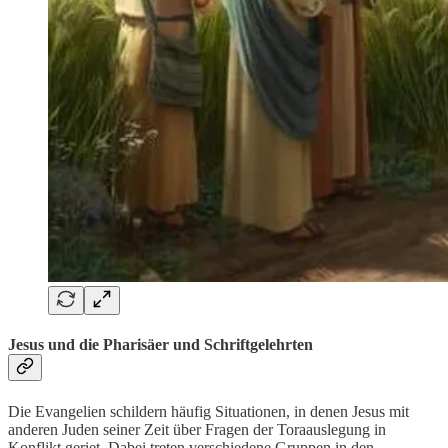
Jesus und die Pharisäer und Schriftgelehrten
Die Evangelien schildern häufig Situationen, in denen Jesus mit
anderen Juden seiner Zeit über Fragen der Toraauslegung in
Konflikt geriet. Dabei treten verschiedene Gruppen in den