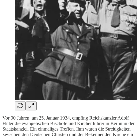
Vor 90 Jahren, am 25. Januar 1934, empfing Reichskanzler Adolf
Hitler die evangelischen Bischöfe und Kirchenführer in Berlin in der
Staatskanzlei. Ein einmaliges Treffen. Ihm waren die Streitigkeiten
zwischen den Deutschen Christen und der Bekennenden Kirche ein