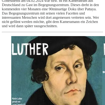
Gottesdienst am 04.02.2024 war bzw. ist ein Kamerateam aus
Deutschland zu Gast im Begegnungszentrum. Dieses dreht in den
kommenden vier Monaten eine 90minuetige Doku über Pattaya.
Das Begegnungszentrum mit seinen vielen Facetten und
interessanten Menschen wird dort angemessen vertreten sein. Wer
nicht gefilmt werden möchte, gibt dem Kameramann ein Zeichen
und wird dann später rausgeschnitten.