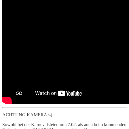
ACHTUNG KAMERA :-)
Sowohl bei der Karnevalsfeier am 27.02. als auch beim kommenden