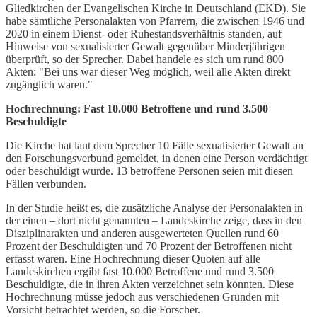
Gliedkirchen der Evangelischen Kirche in Deutschland (EKD). Sie
habe sämtliche Personalakten von Pfarrern, die zwischen 1946 und
2020 in einem Dienst- oder Ruhestandsverhältnis standen, auf
Hinweise von sexualisierter Gewalt gegenüber Minderjährigen
überprüft, so der Sprecher. Dabei handele es sich um rund 800
Akten: "Bei uns war dieser Weg möglich, weil alle Akten direkt
zugänglich waren."
Hochrechnung: Fast 10.000 Betroffene und rund 3.500
Beschuldigte
Die Kirche hat laut dem Sprecher 10 Fälle sexualisierter Gewalt an
den Forschungsverbund gemeldet, in denen eine Person verdächtigt
oder beschuldigt wurde. 13 betroffene Personen seien mit diesen
Fällen verbunden.
In der Studie heißt es, die zusätzliche Analyse der Personalakten in
der einen – dort nicht genannten – Landeskirche zeige, dass in den
Disziplinarakten und anderen ausgewerteten Quellen rund 60
Prozent der Beschuldigten und 70 Prozent der Betroffenen nicht
erfasst waren. Eine Hochrechnung dieser Quoten auf alle
Landeskirchen ergibt fast 10.000 Betroffene und rund 3.500
Beschuldigte, die in ihren Akten verzeichnet sein könnten. Diese
Hochrechnung müsse jedoch aus verschiedenen Gründen mit
Vorsicht betrachtet werden, so die Forscher.