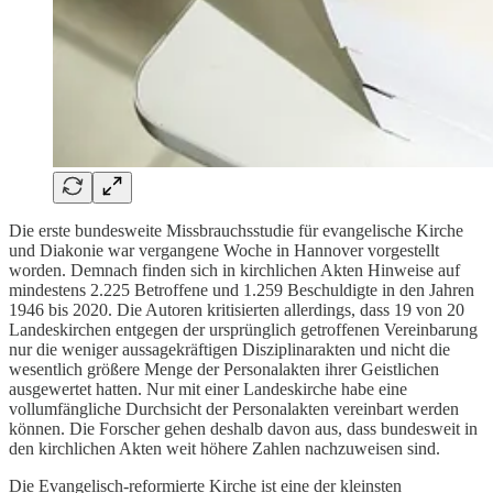
Die erste bundesweite Missbrauchsstudie für evangelische Kirche
und Diakonie war vergangene Woche in Hannover vorgestellt
worden. Demnach finden sich in kirchlichen Akten Hinweise auf
mindestens 2.225 Betroffene und 1.259 Beschuldigte in den Jahren
1946 bis 2020. Die Autoren kritisierten allerdings, dass 19 von 20
Landeskirchen entgegen der ursprünglich getroffenen Vereinbarung
nur die weniger aussagekräftigen Disziplinarakten und nicht die
wesentlich größere Menge der Personalakten ihrer Geistlichen
ausgewertet hatten. Nur mit einer Landeskirche habe eine
vollumfängliche Durchsicht der Personalakten vereinbart werden
können. Die Forscher gehen deshalb davon aus, dass bundesweit in
den kirchlichen Akten weit höhere Zahlen nachzuweisen sind.
Die Evangelisch-reformierte Kirche ist eine der kleinsten