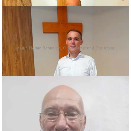
v.l.n.r. Florian Booneiam, Otto Roemer und Pius Acker
Zu ehrenamtlichen Rechnungsprüfern berief die
Gemeindeversammlung für die Dauer von zwei Jahren Siggi Becker
und Otto Fluck.