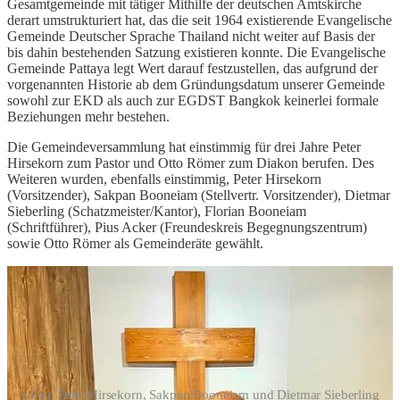
Gesamtgemeinde mit tätiger Mithilfe der deutschen Amtskirche
derart umstrukturiert hat, das die seit 1964 existierende Evangelische
Gemeinde Deutscher Sprache Thailand nicht weiter auf Basis der
bis dahin bestehenden Satzung existieren konnte. Die Evangelische
Gemeinde Pattaya legt Wert darauf festzustellen, das aufgrund der
vorgenannten Historie ab dem Gründungsdatum unserer Gemeinde
sowohl zur EKD als auch zur EGDST Bangkok keinerlei formale
Beziehungen mehr bestehen.
Die Gemeindeversammlung hat einstimmig für drei Jahre Peter
Hirsekorn zum Pastor und Otto Römer zum Diakon berufen. Des
Weiteren wurden, ebenfalls einstimmig, Peter Hirsekorn
(Vorsitzender), Sakpan Booneiam (Stellvertr. Vorsitzender), Dietmar
Sieberling (Schatzmeister/Kantor), Florian Booneiam
(Schriftführer), Pius Acker (Freundeskreis Begegnungszentrum)
sowie Otto Römer als Gemeinderäte gewählt.
v.l.n.r. Peter Hirsekorn, Sakpan Booneiam und Dietmar Sieberling