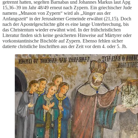
getrennt hatten, segelten Barnabas und Johannes Markus laut Apg
15,36–39 im Jahr 48/49 erneut nach Zypern. Ein griechischer Jude
namens „Mnason von Zypern“ wird als „Jünger aus der
Anfangszeit“ in der Jerusalemer Gemeinde erwähnt (21,15). Doch
nach der Apostelgeschichte gibt es eine lange Unterbrechung, bis
das Christentum wieder erwähnt wird. In der frühchristlichen
Literatur finden sich keine gesicherten Hinweise auf Märtyrer oder
vorkonstantinische Bischöfe auf Zypern. Ebenso fehlen sicher
datierte christliche Inschriften aus der Zeit vor dem 4. oder 5. Jh.