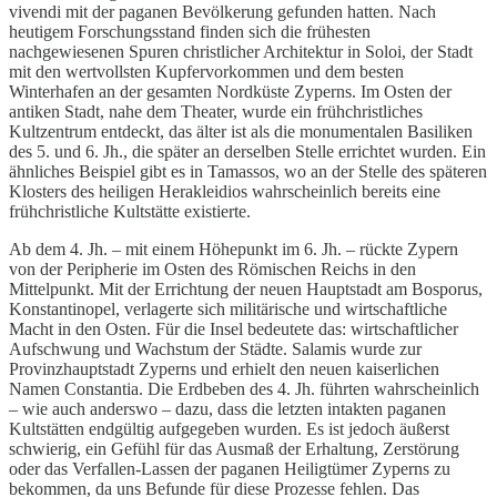
vivendi mit der paganen Bevölkerung gefunden hatten. Nach
heutigem Forschungsstand finden sich die frühesten
nachgewiesenen Spuren christlicher Architektur in Soloi, der Stadt
mit den wertvollsten Kupfervorkommen und dem besten
Winterhafen an der gesamten Nordküste Zyperns. Im Osten der
antiken Stadt, nahe dem Theater, wurde ein frühchristliches
Kultzentrum entdeckt, das älter ist als die monumentalen Basiliken
des 5. und 6. Jh., die später an derselben Stelle errichtet wurden. Ein
ähnliches Beispiel gibt es in Tamassos, wo an der Stelle des späteren
Klosters des heiligen Herakleidios wahrscheinlich bereits eine
frühchristliche Kultstätte existierte.
Ab dem 4. Jh. – mit einem Höhepunkt im 6. Jh. – rückte Zypern
von der Peripherie im Osten des Römischen Reichs in den
Mittelpunkt. Mit der Errichtung der neuen Hauptstadt am Bosporus,
Konstantinopel, verlagerte sich militärische und wirtschaftliche
Macht in den Osten. Für die Insel bedeutete das: wirtschaftlicher
Aufschwung und Wachstum der Städte. Salamis wurde zur
Provinzhauptstadt Zyperns und erhielt den neuen kaiserlichen
Namen Constantia. Die Erdbeben des 4. Jh. führten wahrscheinlich
– wie auch anderswo – dazu, dass die letzten intakten paganen
Kultstätten endgültig aufgegeben wurden. Es ist jedoch äußerst
schwierig, ein Gefühl für das Ausmaß der Erhaltung, Zerstörung
oder das Verfallen-Lassen der paganen Heiligtümer Zyperns zu
bekommen, da uns Befunde für diese Prozesse fehlen. Das