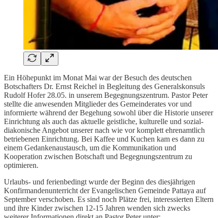
Ein Höhepunkt im Monat Mai war der Besuch des deutschen
Botschafters Dr. Ernst Reichel in Begleitung des Generalskonsuls
Rudolf Hofer 28.05. in unserem Begegnungszentrum. Pastor Peter
stellte die anwesenden Mitglieder des Gemeinderates vor und
informierte während der Begehung sowohl über die Historie unserer
Einrichtung als auch das aktuelle geistliche, kulturelle und sozial-
diakonische Angebot unserer nach wie vor komplett ehrenamtlich
betriebenen Einrichtung. Bei Kaffee und Kuchen kam es dann zu
einem Gedankenaustausch, um die Kommunikation und
Kooperation zwischen Botschaft und Begegnungszentrum zu
optimieren.
Urlaubs- und ferienbedingt wurde der Beginn des diesjährigen
Konfirmandenunterricht der Evangelischen Gemeinde Pattaya auf
September verschoben. Es sind noch Plätze frei, interessierten Eltern
und ihre Kinder zwischen 12-15 Jahren wenden sich zwecks
weiterer Informationen direkt an Pastor Peter unter: