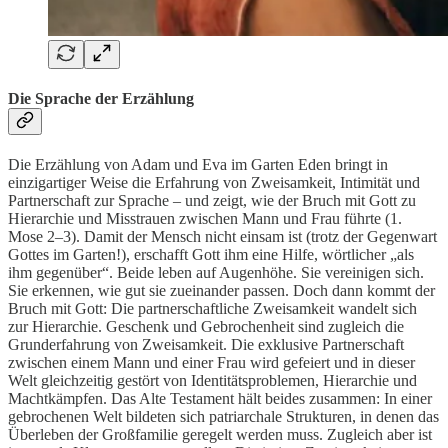
Die Sprache der Erzählung
Die Erzählung von Adam und Eva im Garten Eden bringt in
einzigartiger Weise die Erfahrung von Zweisamkeit, Intimität und
Partnerschaft zur Sprache – und zeigt, wie der Bruch mit Gott zu
Hierarchie und Misstrauen zwischen Mann und Frau führte (1.
Mose 2–3). Damit der Mensch nicht einsam ist (trotz der Gegenwart
Gottes im Garten!), erschafft Gott ihm eine Hilfe, wörtlicher „als
ihm gegenüber“. Beide leben auf Augenhöhe. Sie vereinigen sich.
Sie erkennen, wie gut sie zueinander passen. Doch dann kommt der
Bruch mit Gott: Die partnerschaftliche Zweisamkeit wandelt sich
zur Hierarchie. Geschenk und Gebrochenheit sind zugleich die
Grunderfahrung von Zweisamkeit. Die exklusive Partnerschaft
zwischen einem Mann und einer Frau wird gefeiert und in dieser
Welt gleichzeitig gestört von Identitätsproblemen, Hierarchie und
Machtkämpfen. Das Alte Testament hält beides zusammen: In einer
gebrochenen Welt bildeten sich patriarchale Strukturen, in denen das
Überleben der Großfamilie geregelt werden muss. Zugleich aber ist