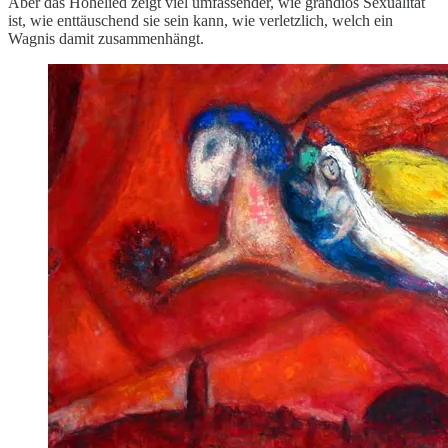
Aber das Hohelied zeigt viel umfassender, wie grandios Sexualität
ist, wie enttäuschend sie sein kann, wie verletzlich, welch ein
Wagnis damit zusammenhängt.