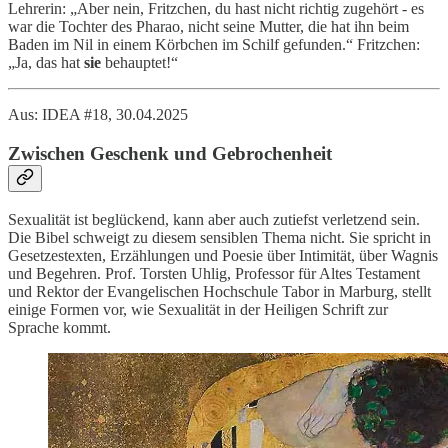
Lehrerin: „Aber nein, Fritzchen, du hast nicht richtig zugehört - es
war die Tochter des Pharao, nicht seine Mutter, die hat ihn beim
Baden im Nil in einem Körbchen im Schilf gefunden.“ Fritzchen:
„Ja, das hat
sie
behauptet!“
Aus: IDEA #18, 30.04.2025
Zwischen Geschenk und Gebrochenheit
Sexualität ist beglückend, kann aber auch zutiefst verletzend sein.
Die Bibel schweigt zu diesem sensiblen Thema nicht. Sie spricht in
Gesetzestexten, Erzählungen und Poesie über Intimität, über Wagnis
und Begehren. Prof. Torsten Uhlig, Professor für Altes Testament
und Rektor der Evangelischen Hochschule Tabor in Marburg, stellt
einige Formen vor, wie Sexualität in der Heiligen Schrift zur
Sprache kommt.