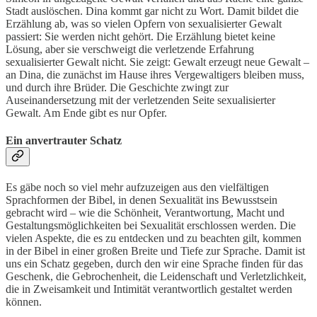
Stadt auslöschen. Dina kommt gar nicht zu Wort. Damit bildet die
Erzählung ab, was so vielen Opfern von sexualisierter Gewalt
passiert: Sie werden nicht gehört. Die Erzählung bietet keine
Lösung, aber sie verschweigt die verletzende Erfahrung
sexualisierter Gewalt nicht. Sie zeigt: Gewalt erzeugt neue Gewalt –
an Dina, die zunächst im Hause ihres Vergewaltigers bleiben muss,
und durch ihre Brüder. Die Geschichte zwingt zur
Auseinandersetzung mit der verletzenden Seite sexualisierter
Gewalt. Am Ende gibt es nur Opfer.
Ein anvertrauter Schatz
Es gäbe noch so viel mehr aufzuzeigen aus den vielfältigen
Sprachformen der Bibel, in denen Sexualität ins Bewusstsein
gebracht wird – wie die Schönheit, Verantwortung, Macht und
Gestaltungsmöglichkeiten bei Sexualität erschlossen werden. Die
vielen Aspekte, die es zu entdecken und zu beachten gilt, kommen
in der Bibel in einer großen Breite und Tiefe zur Sprache. Damit ist
uns ein Schatz gegeben, durch den wir eine Sprache finden für das
Geschenk, die Gebrochenheit, die Leidenschaft und Verletzlichkeit,
die in Zweisamkeit und Intimität verantwortlich gestaltet werden
können.