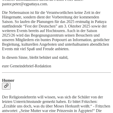
pastor.peter@egpattaya.com.
Die Nebensaison ist für die Verantwortlichen keine Zeit in der
Hängematte, sondern dient der Vorbereitung der kommenden
Saison. So laufen die Planungen für das 2025 erstmalig in Pattaya
stattfindende “Fest der Deutschen” am 3. Oktober 2025 sowie der
weiteren Events bereits auf Hochtouren. Auch in der Saison
2025/26 wird das Begegnungszentrum seinen Besuchern und
unseren Mitgliedern ein buntes Potpourri an Information, geistlicher
Begleitung, kulturellen Angeboten und unterhaltsamen abendlichen
Events mit viel Spaß und Freude anbieten.
In diesem Sinne, bleibt behütet und stabil,
eure Gemeindebrief-Redaktion
Humor
Der Religionslehrerin will wissen, was sich die Schüler von der
letzten Unterrichtsstunde gemerkt haben. Er bittet Fritzchen:
„Erzähle uns doch, was du über Moses Herkunft weißt.“ - Fritzchen
antwortet: „Seine Mutter war eine Prinzessin in Ägypten!“ Die