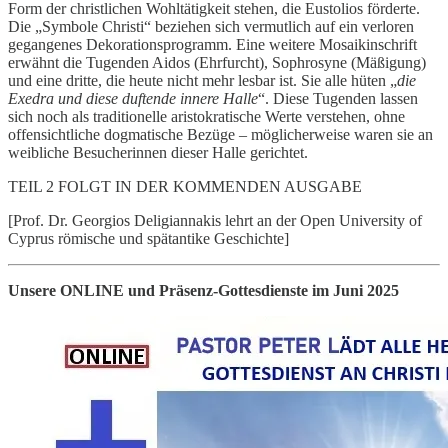
Form der christlichen Wohltätigkeit stehen, die Eustolios förderte.
Die „Symbole Christi“ beziehen sich vermutlich auf ein verloren
gegangenes Dekorationsprogramm. Eine weitere Mosaikinschrift
erwähnt die Tugenden Aidos (Ehrfurcht), Sophrosyne (Mäßigung)
und eine dritte, die heute nicht mehr lesbar ist. Sie alle hüten „
die
Exedra und diese duftende innere Halle
“. Diese Tugenden lassen
sich noch als traditionelle aristokratische Werte verstehen, ohne
offensichtliche dogmatische Bezüge – möglicherweise waren sie an
weibliche Besucherinnen dieser Halle gerichtet.
TEIL 2 FOLGT IN DER KOMMENDEN AUSGABE
[Prof. Dr. Georgios Deligiannakis lehrt an der Open University of
Cyprus römische und spätantike Geschichte]
Unsere ONLINE und Präsenz-Gottesdienste im Juni 2025