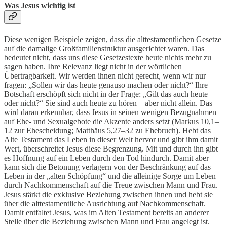
Was Jesus wichtig ist
Diese wenigen Beispiele zeigen, dass die alttestamentlichen Gesetze
auf die damalige Großfamilienstruktur ausgerichtet waren. Das
bedeutet nicht, dass uns diese Gesetzestexte heute nichts mehr zu
sagen haben. Ihre Relevanz liegt nicht in der wörtlichen
Übertragbarkeit. Wir werden ihnen nicht gerecht, wenn wir nur
fragen: „Sollen wir das heute genauso machen oder nicht?“ Ihre
Botschaft erschöpft sich nicht in der Frage: „Gilt das auch heute
oder nicht?“ Sie sind auch heute zu hören – aber nicht allein. Das
wird daran erkennbar, dass Jesus in seinen wenigen Bezugnahmen
auf Ehe- und Sexualgebote die Akzente anders setzt (Markus 10,1–
12 zur Ehescheidung; Matthäus 5,27–32 zu Ehebruch). Hebt das
Alte Testament das Leben in dieser Welt hervor und gibt ihm damit
Wert, überschreitet Jesus diese Begrenzung. Mit und durch ihn gibt
es Hoffnung auf ein Leben durch den Tod hindurch. Damit aber
kann sich die Betonung verlagern von der Beschränkung auf das
Leben in der „alten Schöpfung“ und die alleinige Sorge um Leben
durch Nachkommenschaft auf die Treue zwischen Mann und Frau.
Jesus stärkt die exklusive Beziehung zwischen ihnen und hebt sie
über die alttestamentliche Ausrichtung auf Nachkommenschaft.
Damit entfaltet Jesus, was im Alten Testament bereits an anderer
Stelle über die Beziehung zwischen Mann und Frau angelegt ist.