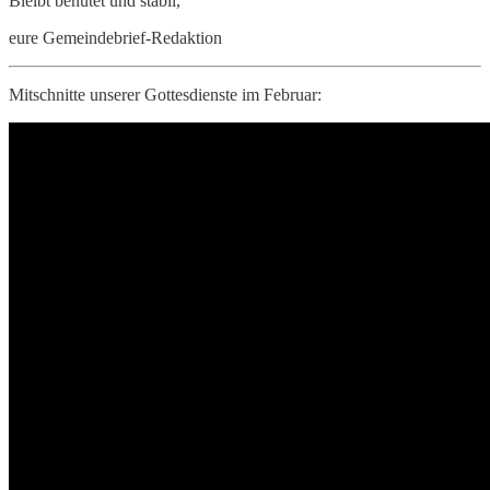
Bleibt behütet und stabil,
eure Gemeindebrief-Redaktion
Mitschnitte unserer Gottesdienste im Februar: