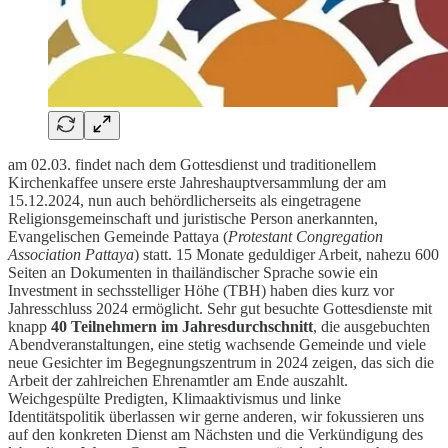
am 02.03. findet nach dem Gottesdienst und traditionellem
Kirchenkaffee unsere erste Jahreshauptversammlung der am
15.12.2024, nun auch behördlicherseits als eingetragene
Religionsgemeinschaft und juristische Person anerkannten,
Evangelischen Gemeinde Pattaya (
Protestant Congregation
Association Pattaya
) statt. 15 Monate geduldiger Arbeit, nahezu 600
Seiten an Dokumenten in thailändischer Sprache sowie ein
Investment in sechsstelliger Höhe (TBH) haben dies kurz vor
Jahresschluss 2024 ermöglicht. Sehr gut besuchte Gottesdienste mit
knapp
40 Teilnehmern im Jahresdurchschnitt
, die ausgebuchten
Abendveranstaltungen, eine stetig wachsende Gemeinde und viele
neue Gesichter im Begegnungszentrum in 2024 zeigen, das sich die
Arbeit der zahlreichen Ehrenamtler am Ende auszahlt.
Weichgespülte Predigten, Klimaaktivismus und linke
Identitätspolitik überlassen wir gerne anderen, wir fokussieren uns
auf den konkreten Dienst am Nächsten und die Verkündigung des