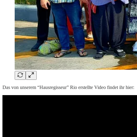
Das von unserem “Hausregisseur” Rio erstellte Video findet ihr hier: