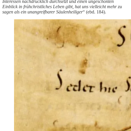
Interessen nachdrücklich durchsetzt und einen ungeschönten
Einblick in frühchristliches Leben gibt, hat uns vielleicht mehr zu
sagen als ein unangreifbarer Säulenheiliger
“ (ebd. 184).