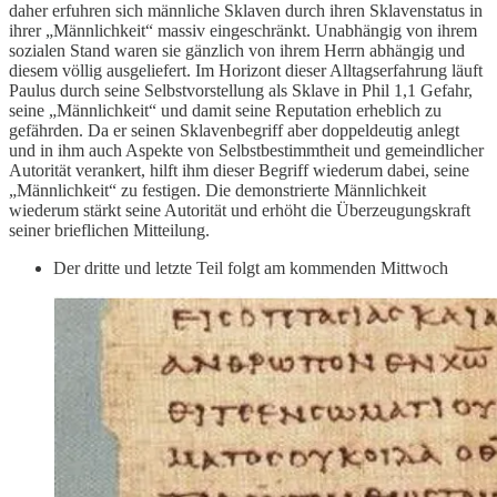
daher erfuhren sich männliche Sklaven durch ihren Sklavenstatus in
ihrer „Männlichkeit“ massiv eingeschränkt. Unabhängig von ihrem
sozialen Stand waren sie gänzlich von ihrem Herrn abhängig und
diesem völlig ausgeliefert. Im Horizont dieser Alltagserfahrung läuft
Paulus durch seine Selbstvorstellung als Sklave in Phil 1,1 Gefahr,
seine „Männlichkeit“ und damit seine Reputation erheblich zu
gefährden. Da er seinen Sklavenbegriff aber doppeldeutig anlegt
und in ihm auch Aspekte von Selbstbestimmtheit und gemeindlicher
Autorität verankert, hilft ihm dieser Begriff wiederum dabei, seine
„Männlichkeit“ zu festigen. Die demonstrierte Männlichkeit
wiederum stärkt seine Autorität und erhöht die Überzeugungskraft
seiner brieflichen Mitteilung.
Der dritte und letzte Teil folgt am kommenden Mittwoch