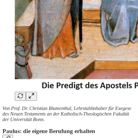
Von Prof. Dr. Christian Blumenthal, Lehrstuhlinhaber für Exegese
des Neuen Testaments an der Katholisch-Theologischen Fakultät
der Universität Bonn.
Paulus: die eigene Berufung erhalten