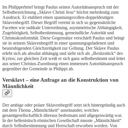
Im Philipperbrief bringt Paulus seinen Autoritätsanspruch mit der
Selbstbezeichnung „Sklave Christi Jesu“ höchst mehrdeutig zum
Ausdruck. Er etabliert einen spannungsvollen-doppeldeutigen
Sklavenbegriff. Dieser Begriff vereint in sich so gegensätzliche
Facetten wie radikale Unterordnung, asymmetrische Abhängigkeit,
Zugehörigkeit, Selbstbestimmung, gemeindliche Autorität und
Christuskonformität. Diese Gegensätze verschärft Paulus und bringt
sie in seinem Sklavenbegriff in einer spannungsgeladenen und
beunruhigenden Gleichzeitigkeit zur Geltung. Der Sklave Paulus
erlebt sich als absolut abhängig und sieht sich als „Besitzstück“ des
Kyrios; zur gleichen Zeit weiß er sich ganz selbstbestimmt und leitet
aus seiner Christus-Zuordnung einen immensen Autoritätsanspruch
gegenüber der Gemeinde in Philippi ab.
Versklavt – eine Anfrage an die Konstruktion von
Männlichkeit
Der ambige oder polare Sklavenbegriff setzt sich hintergründig auch
mit dem Thema „Männlichkeit“ auseinander, welches
gesamtgesellschaftlich überaus bedeutsam und allgegenwärtig war.
In der hellenistisch-römischen Gesellschaft musste „Männlichkeit“
durch Selbstbestimmung und Herrschaft erworben werden. Von