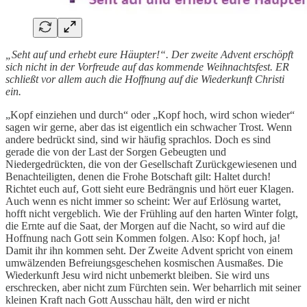
„Seht auf und erhebt eure Häupter!“. Der zweite Advent erschöpft
sich nicht in der Vorfreude auf das kommende Weihnachtsfest. ER
schließt vor allem auch die Hoffnung auf die Wiederkunft Christi
ein.
„Kopf einziehen und durch“ oder „Kopf hoch, wird schon wieder“
sagen wir gerne, aber das ist eigentlich ein schwacher Trost. Wenn
andere bedrückt sind, sind wir häufig sprachlos. Doch es sind
gerade die von der Last der Sorgen Gebeugten und
Niedergedrückten, die von der Gesellschaft Zurückgewiesenen und
Benachteiligten, denen die Frohe Botschaft gilt: Haltet durch!
Richtet euch auf, Gott sieht eure Bedrängnis und hört euer Klagen.
Auch wenn es nicht immer so scheint: Wer auf Erlösung wartet,
hofft nicht vergeblich. Wie der Frühling auf den harten Winter folgt,
die Ernte auf die Saat, der Morgen auf die Nacht, so wird auf die
Hoffnung nach Gott sein Kommen folgen. Also: Kopf hoch, ja!
Damit ihr ihn kommen seht. Der Zweite Advent spricht von einem
umwälzenden Befreiungsgeschehen kosmischen Ausmaßes. Die
Wiederkunft Jesu wird nicht unbemerkt bleiben. Sie wird uns
erschrecken, aber nicht zum Fürchten sein. Wer beharrlich mit seiner
kleinen Kraft nach Gott Ausschau hält, den wird er nicht