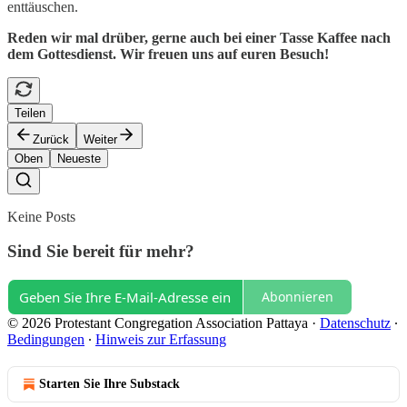
enttäuschen.
Reden wir mal drüber, gerne auch bei einer Tasse Kaffee nach
dem Gottesdienst. Wir freuen uns auf euren Besuch!
Teilen
Zurück
Weiter
Oben
Neueste
Keine Posts
Sind Sie bereit für mehr?
Abonnieren
© 2026 Protestant Congregation Association Pattaya
·
Datenschutz
∙
Bedingungen
∙
Hinweis zur Erfassung
Starten Sie Ihre Substack