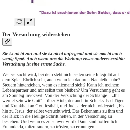
Der Versuchung widerstehen
Sie ist nicht zart und sie ist nicht aufregend und sie macht auch
wenig Spaß. Auch wenn uns die Werbung etwas anderes erzählt:
Versuchung ist eine ernste Sache.
Wer versucht wird, bei dem steht nicht selten seine Integrität auf
dem Spiel. Ehrlich sein, auch wenn ich dadurch Nachteile habe?
Steuern hinterziehen, wenn es niemand sieht? Kann ich meinem
Lebenspartner und mir selbst treu bleiben? Um Versuchung geht es
am Sonntag Invocavit. Von der Versuchung der Schlange – „Ihr
werdet sein wie Gott“ – über Hiob, der auch in Schicksalsschlägen
und Krankheit an Gott festhält, und Judas, der nicht widersteht, bis
hin zu Jesus, der selbst versucht wird. Das Bekenntnis zu ihm und
der Blick in die Heilige Schrift helfen, in der Versuchung zu
bestehen. Und wenn es zu schwer wird? Dann sind hoffentlich
Freunde da, mitzutrauern, zu trösten, zu ermutigen.