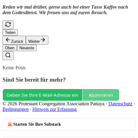
Reden wir mal drüber, gerne auch bei einer Tasse Kaffee nach
dem Gottesdienst. Wir freuen uns auf euren Besuch.
Teilen
Zurück
Weiter
Oben
Neueste
Keine Posts
Sind Sie bereit für mehr?
Abonnieren
© 2026 Protestant Congregation Association Pattaya
·
Datenschutz
∙
Bedingungen
∙
Hinweis zur Erfassung
Starten Sie Ihre Substack