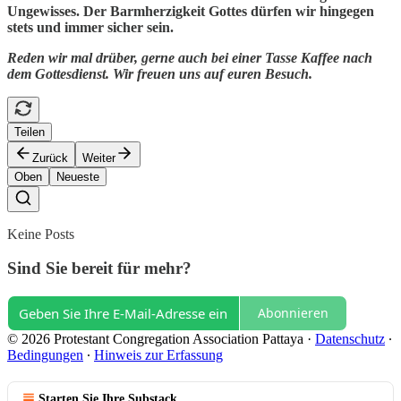
Ungewisses. Der Barmherzigkeit Gottes dürfen wir hingegen
stets und immer sicher sein.
Reden wir mal drüber, gerne auch bei einer Tasse Kaffee nach
dem Gottesdienst. Wir freuen uns auf euren Besuch.
Teilen
Zurück
Weiter
Oben
Neueste
Keine Posts
Sind Sie bereit für mehr?
Abonnieren
© 2026 Protestant Congregation Association Pattaya
·
Datenschutz
∙
Bedingungen
∙
Hinweis zur Erfassung
Starten Sie Ihre Substack