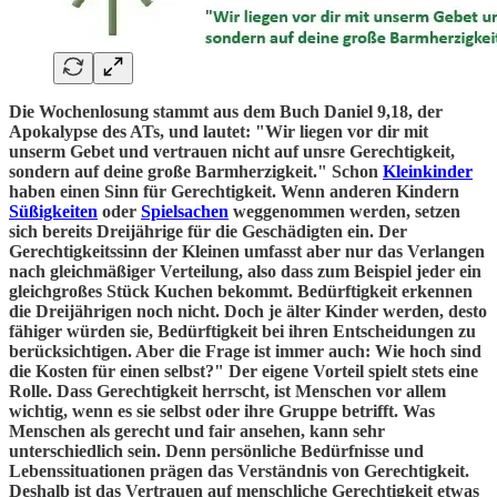
Die Wochenlosung stammt aus dem Buch Daniel 9,18, der
Apokalypse des ATs, und lautet: "Wir liegen vor dir mit
unserm Gebet und vertrauen nicht auf unsre Gerechtigkeit,
sondern auf deine große Barmherzigkeit." Schon
Kleinkinder
haben einen Sinn für Gerechtigkeit. Wenn anderen Kindern
Süßigkeiten
oder
Spielsachen
weggenommen werden, setzen
sich bereits Dreijährige für die Geschädigten ein. Der
Gerechtigkeitssinn der Kleinen umfasst aber nur das Verlangen
nach gleichmäßiger Verteilung, also dass zum Beispiel jeder ein
gleichgroßes Stück Kuchen bekommt. Bedürftigkeit erkennen
die Dreijährigen noch nicht. Doch je älter Kinder werden, desto
fähiger würden sie, Bedürftigkeit bei ihren Entscheidungen zu
berücksichtigen. Aber die Frage ist immer auch: Wie hoch sind
die Kosten für einen selbst?" Der eigene Vorteil spielt stets eine
Rolle. Dass Gerechtigkeit herrscht, ist Menschen vor allem
wichtig, wenn es sie selbst oder ihre Gruppe betrifft. Was
Menschen als gerecht und fair ansehen, kann sehr
unterschiedlich sein. Denn persönliche Bedürfnisse und
Lebenssituationen prägen das Verständnis von Gerechtigkeit.
Deshalb ist das Vertrauen auf menschliche Gerechtigkeit etwas