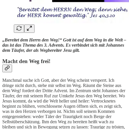
„Bereitet dem Herrn den Weg!“ Gott ist auf dem Weg in die Welt –
das ist das Thema des 3. Advents. Es verbindet sich mit Johannes
dem Täufer, der als Wegbereiter Jesu gilt.
Macht den Weg frei!
Manchmal suche ich Gott, aber der Weg scheint versperrt. Ich
dringe nicht durch, stehe mir selbst im Weg. Räumt die Steine aus
dem Weg! fordert der Dritte Advent. Im Zentrum steht Johannes der
Täufer, der mit seinem Ruf zur Umkehr Jesus den Weg bereitet. Wo
Jesus kommt, da wird die Welt heller und heiler: Vertrocknetes
beginnt zu blühen, verschlossene Augen öffnen sich, es zeigt sich,
was in den Herzen verborgen ist. Nichts soll seinem Kommen
entgegenstehen: weder Täler der Traurigkeit noch Berge der
Selbstüberschätzung. Ihm den Weg zu bereiten heißt wach zu
bleiben und sich in Bewegung setzen zu lassen: Traurige zu trösten,