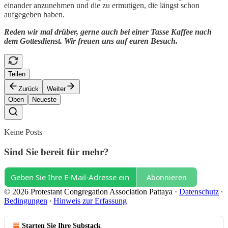
einander anzunehmen und die zu ermutigen, die längst schon
aufgegeben haben.
Reden wir mal drüber, gerne auch bei einer Tasse Kaffee nach
dem Gottesdienst. Wir freuen uns auf euren Besuch.
Teilen
Zurück
Weiter
Oben
Neueste
Keine Posts
Sind Sie bereit für mehr?
Abonnieren
© 2026 Protestant Congregation Association Pattaya
·
Datenschutz
∙
Bedingungen
∙
Hinweis zur Erfassung
Starten Sie Ihre Substack