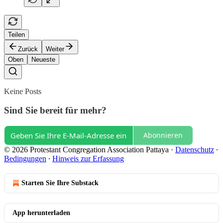
Teilen
Zurück
Weiter
Oben
Neueste
Keine Posts
Sind Sie bereit für mehr?
Abonnieren
© 2026 Protestant Congregation Association Pattaya
·
Datenschutz
∙
Bedingungen
∙
Hinweis zur Erfassung
Starten Sie Ihre Substack
App herunterladen