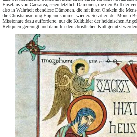
Eusebius von Caesarea, seien letztlich Dämonen, die den Kult der ve
also in Wahrheit ebendiese Dämonen, die mit ihren Orakeln die Mensc
die Christianisierung Englands immer wieder. So zitiert der Mönch Be
Missionare dazu aufforderte, nur die Kultbilder der heidnischen Ang
Reliquien gereinigt und dann für den christlichen Kult genutzt werden 