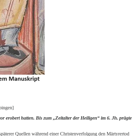
bingen]
r erobert hatten. Bis zum „Zeitalter der Heiligen“ im 6. Jh. prägte
l späterer Quellen während einer Christenverfolgung den Märtyrertod