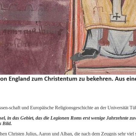
ssen-schaft und Europäische Religionsgeschichte an der Universität Tü
el, in das Gebiet, das die Legionen Roms erst wenige Jahrzehnte zuvo
 Bild.
schen Christen Julius, Aaron und Alban, die nach dem Zeugnis sehr vie