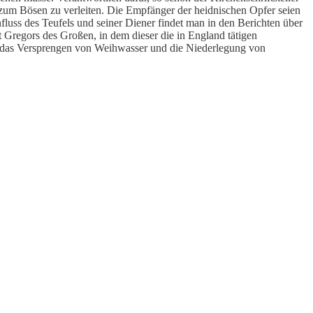
 zum Bösen zu verleiten. Die Empfänger der heidnischen Opfer seien
luss des Teufels und seiner Diener findet man in den Berichten über
t Gregors des Großen, in dem dieser die in England tätigen
rch das Versprengen von Weihwasser und die Niederlegung von