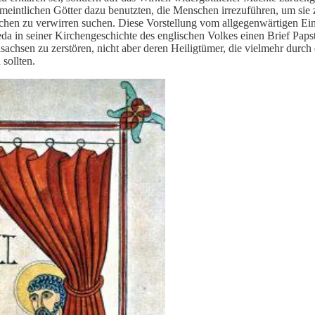
rmeintlichen Götter dazu benutzten, die Menschen irrezuführen, um sie
hen zu verwirren suchen. Diese Vorstellung vom allgegenwärtigen Einf
da in seiner Kirchengeschichte des englischen Volkes einen Brief Paps
elsachsen zu zerstören, nicht aber deren Heiligtümer, die vielmehr du
sollten.