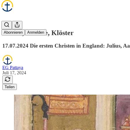
Kelten, Kreuze, Klöster
Abonnieren
Anmelden
17.07.2024 Die ersten Christen in England: Julius, 
EG Pattaya
Juli 17, 2024
Teilen