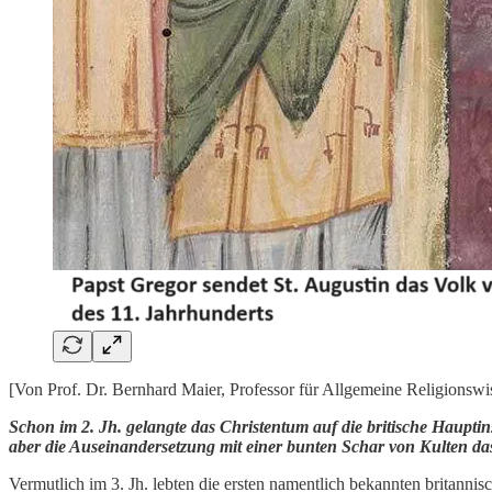
[Von Prof. Dr. Bernhard Maier, Professor für Allgemeine Religionswi
Schon im 2. Jh. gelangte das Christentum auf die britische Hauptins
aber die Auseinandersetzung mit einer bunten Schar von Kulten das
Vermutlich im 3. Jh. lebten die ersten namentlich bekannten britanni