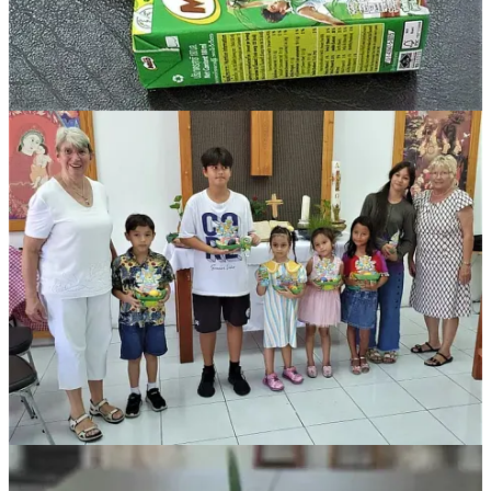
Starten Sie Ihre Substack
App herunterladen
Substack
ist der Ort, an dem großartige Kultur ein Zuhause findet.