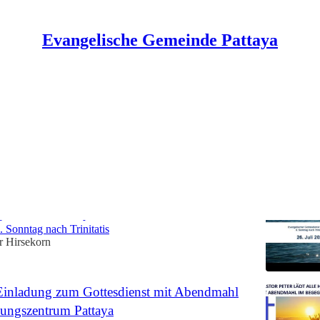
Evangelische Gemeinde Pattaya
sdienste
ben
ser Gottesdienst mit Abendmahl im
szentrum Pattaya
 Sonntag nach Trinitatis
r Hirsekorn
Einladung zum Gottesdienst mit Abendmahl
ungszentrum Pattaya