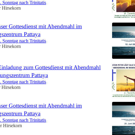
 Sonntag nach Trinitatis
r Hirsekorn
ser Gottesdienst mit Abendmahl im
szentrum Pattaya
 Sonntag nach Trinitatis
r Hirsekorn
Einladung zum Gottesdienst mit Abendmahl
ungszentrum Pattaya
 Sonntag nach Trinitatis
r Hirsekorn
ser Gottesdienst mit Abendmahl im
szentrum Pattaya
 Sonntag nach Trinitatis
er Hirsekorn