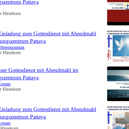
szentrum Pattaya
r Hirsekorn
Einladung zum Gottesdienst mit Abendmahl
ungszentrum Pattaya
fingstsonntag
r Hirsekorn
ser Gottesdienst mit Abendmahl im
szentrum Pattaya
Rogate
r Hirsekorn
Einladung zum Gottesdienst mit Abendmahl
ungszentrum Pattaya
Rogate
 Hirsekorn