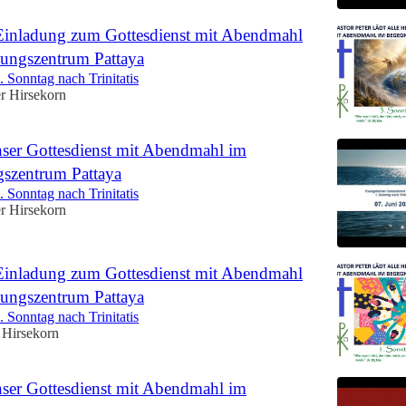
Einladung zum Gottesdienst mit Abendmahl
ungszentrum Pattaya
 Sonntag nach Trinitatis
er Hirsekorn
ser Gottesdienst mit Abendmahl im
szentrum Pattaya
 Sonntag nach Trinitatis
er Hirsekorn
Einladung zum Gottesdienst mit Abendmahl
ungszentrum Pattaya
 Sonntag nach Trinitatis
 Hirsekorn
ser Gottesdienst mit Abendmahl im