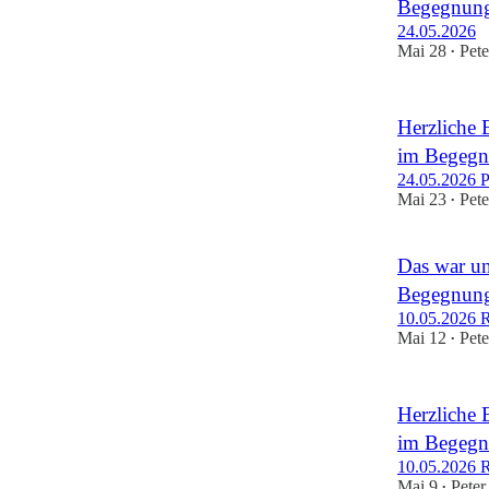
Begegnung
24.05.2026
Mai 28
Pete
•
Herzliche 
im Begegn
24.05.2026 P
Mai 23
Pete
•
Das war un
Begegnung
10.05.2026 
Mai 12
Pete
•
Herzliche 
im Begegn
10.05.2026 
Mai 9
Peter
•